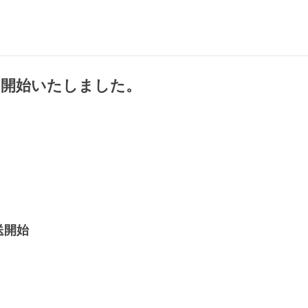
売を開始いたしました。
～
送開始