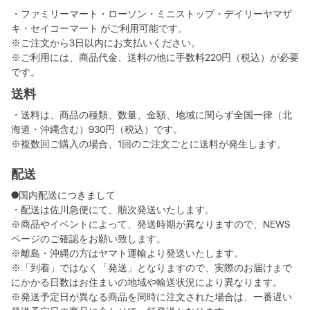
・ファミリーマート・ローソン・ミニストップ・デイリーヤマザ
キ・セイコーマート がご利用可能です。
※ご注文から3日以内にお支払いください。
※ご利用には、商品代金、送料の他に手数料220円（税込）が必要
です。
送料
・送料は、商品の種類、数量、金額、地域に関らず全国一律（北
海道・沖縄含む）930円（税込）です。
※複数回ご購入の場合、1回のご注文ごとに送料が発生します。
配送
●国内配送につきまして
・配送は佐川急便にて、順次発送いたします。
※商品やイベントによって、発送時期が異なりますので、NEWS
ページのご確認をお願い致します。
※離島・沖縄の方はヤマト運輸より発送いたします。
※「到着」ではなく「発送」となりますので、実際のお届けまで
にかかる日数はお住まいの地域や輸送状況により異なります。
※発送予定日が異なる商品を同時に注文された場合は、一番遅い