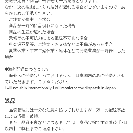
発送予定日の商品に合わせて一括発送となります。
なお、次の理由によりお届けが遅れる場合がございますので、あ
らかじめご了承ください。
・ご注文が集中した場合
・商品が一時的に品切れになった場合
・商品の生産が遅れた場合
・天候等の不可抗力による配送不可能な場合
・料金過不足等、ご注文・お支払などに不備があった場合
・夏季休業・年末年始休業・連休などで発送業務が一時停止した
場合
●海外配送につきまして
・海外への発送は行っておりません。日本国内のみの発送とさせ
ていただきます。ご了承ください。
I will not ship internationally. I will restrict to the dispatch in Japan.
返品
・品質管理には十分な注意を払っておりますが、万一の配送事故
による汚損・破損、
また、品質不良などにつきましては、商品は捨てず到着後【7日
以内】に弊社までご連絡下さい。