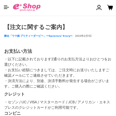
【注文に関するご案内】
舞台「ウマ娘 プリティーダービー」〜Sprinters’ Story〜
2023年2月1日
お支払い方法
・以下に記載されております2通りのお支払方法よりおひとつをお
選びください。
・お支払い総額につきましては、ご注文時にお送りいたしますご
確認メールにてご連絡させていただきます。
・決済方法により、別途、決済手数料が発生する場合がございま
す。ご購入の際にご確認ください。
クレジット
・セゾン / UC / VISA / マスターカード / JCB / アメリカン・エキス
プレスのクレジットカードがご利用可能です。
コンビニ