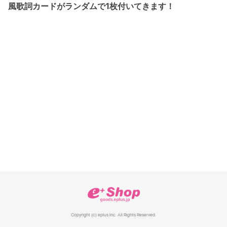
風歌詞カードがランダムで1枚付いてきます！
Copyright (c) eplus inc. All Rights Reserved.