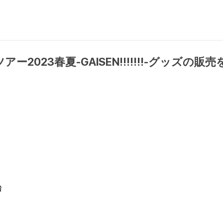
アー2023春夏-GAISEN!!!!!!!-グッズ
始