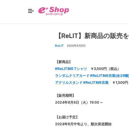
【ReLIT】新商品の販
ReLIT
2024年8月6日
【新商品】
#ReLITIME Tシャツ
￥3,500円（税込）
ランダムクリアカード #ReLITIME衣装(全28種
アクリルスタンド #ReLITIME衣装
￥1,500
【販売期間】
2024年8月6日（火）19:00 ～
【お届け予定】
2024年8月中旬より、順次発送開始