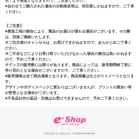
日」より発送となりますので、ご注意ください。
※合わせてご購入された場合の分割発送等は、対応致しかねますので、ご了承
ください。
【ご注意】
※製造工程の都合により、製品のお届けが遅れる場合がございます。その際
は、別途ご連絡いたします。
※ご注文後のキャンセルは、お受けできかねますので、あらかじめご了承く
ださい。
※ご不在などによりお受け取りいただけなかった場合の責任は負いかねます
ので、予めご了承ください。
※グッズの販売数には限りがあります。商品によっては、販売期間終了前に
売り切れとなる場合がございますので、ご了承ください。
※販売価格は全て税込価格となります。商品画像は仕上がりイメージとなりま
す。
デザインやボディスペックに変わりはございませんが、プリントの風合い等
が変更となる場合がございます。
※不良品以外の返品・交換はお受けできませんので、予めご了承ください。
Copyright (c) eplus inc. All Rights Reserved.