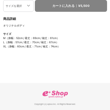
カートに入れる
¥5,500
サイズを選択
商品詳細
オリジナルボディ
サイズ
M（身幅：52cm / 着丈：69cm / 袖丈：61cm）
L（身幅：57cm / 着丈：70cm / 袖丈：67cm）
XL（身幅：60cm / 着丈：71cm / 袖丈：74cm）
Copyright (c) eplus inc. All Rights Reserved.