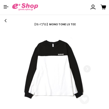
【サバプロ】MONO TONE LS TEE