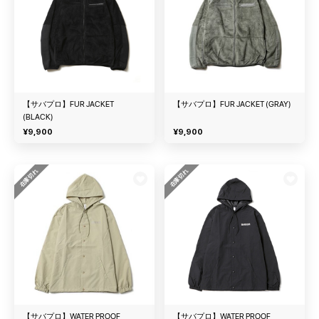
【サバプロ】FUR JACKET
【サバプロ】FUR JACKET (GRAY)
(BLACK)
¥
9,900
¥
9,900
在庫切れ
在庫切れ
【サバプロ】WATER PROOF
【サバプロ】WATER PROOF