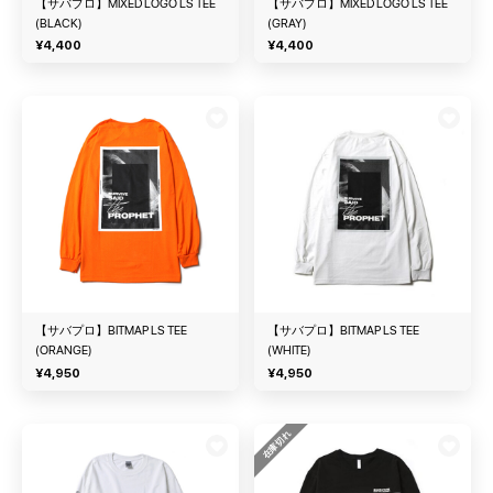
【サバプロ】MIXED LOGO LS TEE
【サバプロ】MIXED LOGO LS TEE
(BLACK)
(GRAY)
¥
4,400
¥
4,400
【サバプロ】BITMAP LS TEE
【サバプロ】BITMAP LS TEE
(ORANGE)
(WHITE)
¥
4,950
¥
4,950
在庫切れ