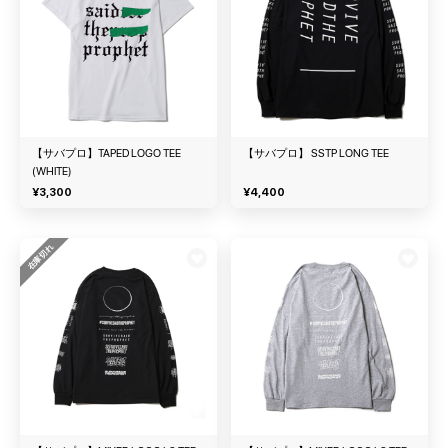
【サバプロ】TAPED LOGO TEE
【サバプロ】 SSTP LONG TEE
(WHITE)
¥
3,300
¥
4,400
在庫切れ