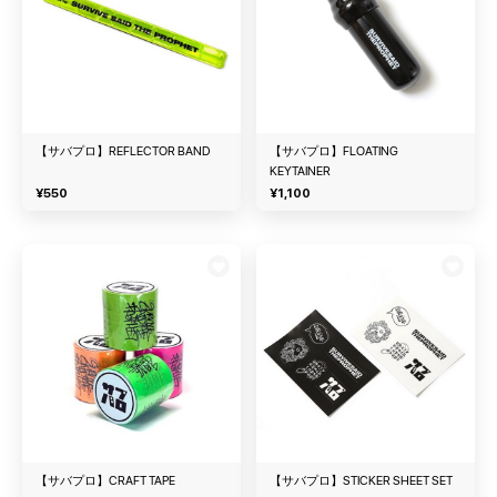
【サバプロ】REFLECTOR BAND
【サバプロ】FLOATING
KEYTAINER
¥
550
¥
1,100
【サバプロ】CRAFT TAPE
【サバプロ】STICKER SHEET SET