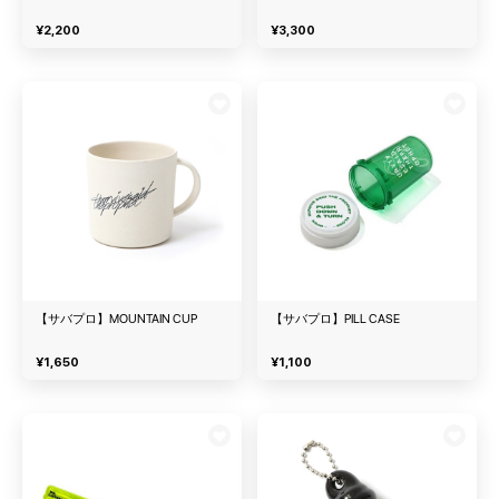
¥
2,200
¥
3,300
【サバプロ】MOUNTAIN CUP
【サバプロ】PILL CASE
¥
1,650
¥
1,100